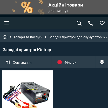
Товари та послуги
Зарядні пристрої для акумуляторних
Зарядні пристрої Юпітер
Сортування
0
Фільтри