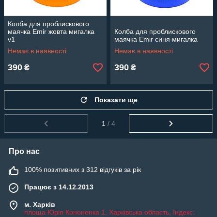
Колба для проблискового
маячка Emir жовта мигалка
Колба для проблискового
v1
маячка Emir синя мигалка
Немає в наявності
Немає в наявності
390
390
₴
₴
Показати ще
1
/ 4
Про нас
100% позитивних з 312 відгуків за рік
Працює з 14.12.2013
м. Харків
площа Юрія Кононенка 1, Харківська область, Індекс: