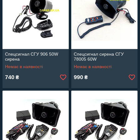
Спецсигнал СГУ 906 50W
Спецсигнал сирена СГУ
сирена
78005 60W
Немає в наявності
Немає в наявності
740
990
₴
₴