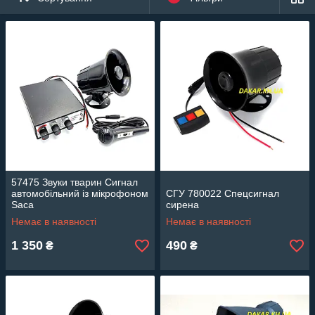
57475 Звуки тварин Сигнал
автомобільний із мікрофоном
СГУ 780022 Спецсигнал
Saca
сирена
Немає в наявності
Немає в наявності
1 350
490
₴
₴