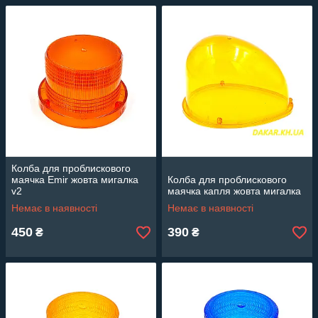
Колба для проблискового
маячка Emir жовта мигалка
Колба для проблискового
v2
маячка капля жовта мигалка
Немає в наявності
Немає в наявності
450
390
₴
₴