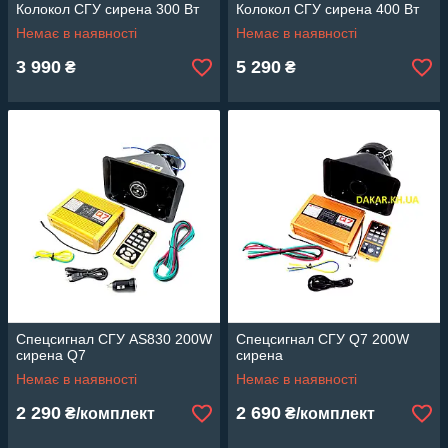
Колокол СГУ сирена 300 Вт
Колокол СГУ сирена 400 Вт
Немає в наявності
Немає в наявності
3 990
5 290
₴
₴
Спецсигнал СГУ AS830 200W
Спецсигнал СГУ Q7 200W
сирена Q7
сирена
Немає в наявності
Немає в наявності
2 290
2 690
₴/комплект
₴/комплект