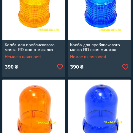
Колба для проблискового
Колба для проблискового
маяка RD жовта мигалка
маяка RD синя мигалка
Немає в наявності
Немає в наявності
390
390
₴
₴