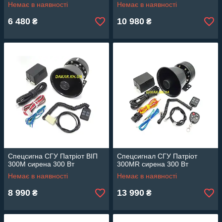
Немає в наявності
Немає в наявності
6 480
10 980
₴
₴
Спецсигна СГУ Патріот ВІП
Спецсигнал СГУ Патріот
300М сирена 300 Вт
300МR сирена 300 Вт
Немає в наявності
Немає в наявності
8 990
13 990
₴
₴