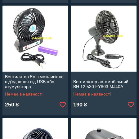
Вентилятор 5V з можливістю
під'єднання від USB або
Вентилятор автомобільний
акумулятора
ВН 12 530 FY803 MJ40A
Немає в наявності
Немає в наявності
250
190
₴
₴