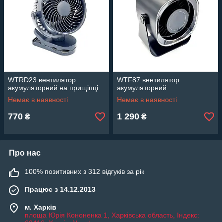
WTRD23 вентилятор
WTF87 вентилятор
акумуляторний на прищіпці
акумуляторний
Немає в наявності
Немає в наявності
770
1 290
₴
₴
Про нас
100% позитивних з 312 відгуків за рік
Працює з 14.12.2013
м. Харків
площа Юрія Кононенка 1, Харківська область, Індекс: