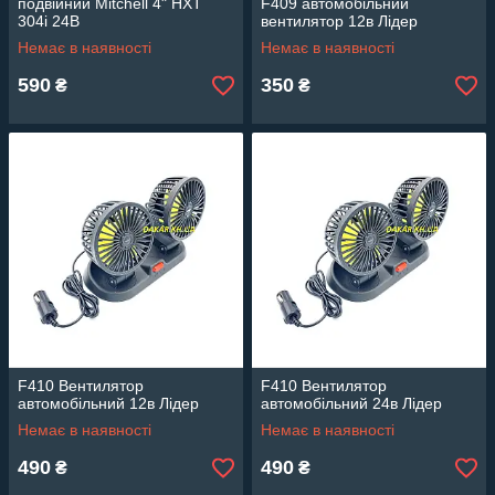
подвійний Mitchell 4" HXT
F409 автомобільний
304i 24В
вентилятор 12в Лідер
Немає в наявності
Немає в наявності
590
350
₴
₴
F410 Вентилятор
F410 Вентилятор
автомобільний 12в Лідер
автомобільний 24в Лідер
Немає в наявності
Немає в наявності
490
490
₴
₴