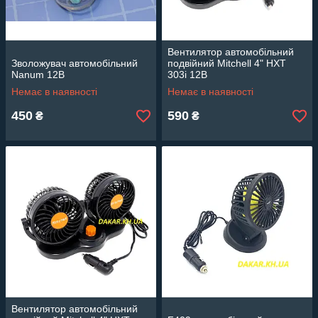
Вентилятор автомобільний
Зволожувач автомобільний
подвійний Mitchell 4" HXT
Nanum 12В
303i 12В
Немає в наявності
Немає в наявності
450
590
₴
₴
Вентилятор автомобільний