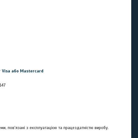
 Visa або Mastercard
147
и, пов'язані з експлуатацією та працездатністю виробу.