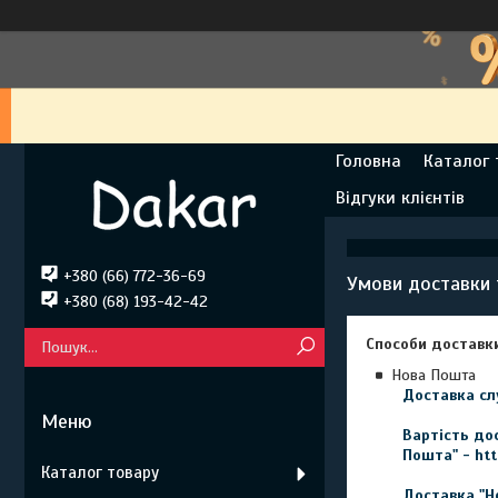
Головна
Каталог 
Відгуки клієнтів
+380 (66) 772-36-69
Умови доставки 
+380 (68) 193-42-42
Способи доставк
Нова Пошта
Доставка сл
Вартість до
Пошта" - htt
Каталог товару
Доставка "Но