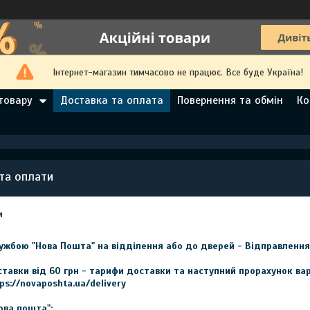
Інтернет-магазин тимчасово не працює. Все буде Україна!
товару
Доставка та оплата
Повернення та обмін
Ко
та оплати
и
ужбою "Нова Пошта" на відділення або до дверей - Відправлення 
ставки від 60 грн - тарифи доставки та наступний прорахунок ва
ps://novaposhta.ua/delivery

ва пошта":
