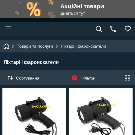
Товари та послуги
Ліхтарі і фароискатели
Ліхтарі і фароискатели
Сортування
0
Фільтри