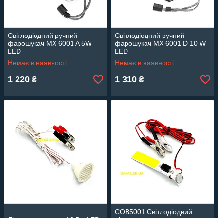
Світлодіодний ручний
Світлодіодний ручний
фарошукач MX 6001 A 5W
фарошукач MX 6001 D 10 W
LED
LED
Немає в наявності
Немає в наявності
1 220
1 310
₴
₴
COB5001 Світлодіодний