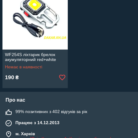
WF254S ліхтарик брелок
акумуляторний red+white
Немає в наявності
190
₴
Про нас
99% позитивних з 402 відгуків за рік
Працює з 14.12.2013
м. Харків