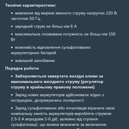
Технічні характеристики:
живлення від мережі змінного струму напругою 220 В,
частотою 50 Гц.
зарядний струм не більш ніж 6 А
максимальна споживана потужність не більш ніж 150
Вт
можливість відновлення сульфатованих
акумуляторних батарей
зовнішній запобіжник
Порядок роботи
Забороняється завертати вихідні клеми за
максимального вихідного струму (регулятор
струму в крайньому правому положенні)
Заряд нових акумуляторів здійснювати згідно з
інструкцією, дотримуючись полярності
Заряд сульфатованих або початківців втрачати свою
номінальну ємність акумуляторів виробляти струмом
2.5-3 А впродовж 2-6 діб, залежно від ступеня
сульфатизації, що можна визначити за величиною