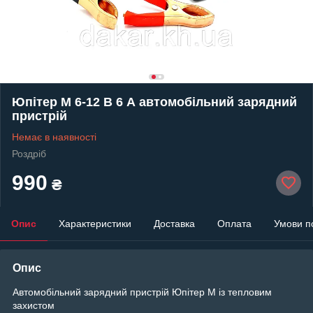
Юпітер М 6-12 В 6 А автомобільний зарядний
пристрій
Немає в наявності
Роздріб
990
₴
Опис
Характеристики
Доставка
Оплата
Умови п
Опис
Автомобільний зарядний пристрій Юпітер М із тепловим
захистом