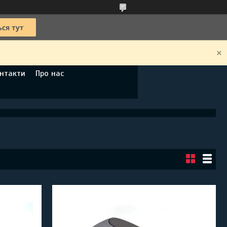
нтакти
Про нас