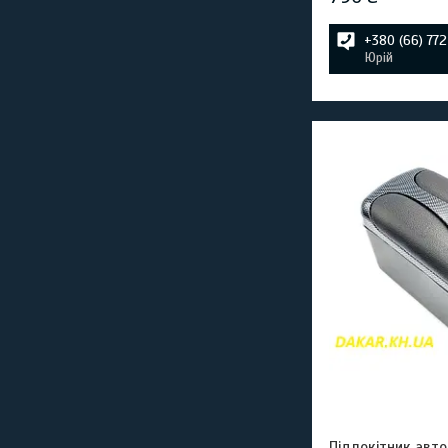
+380 (66) 77
Юрій
Підлокітник авт