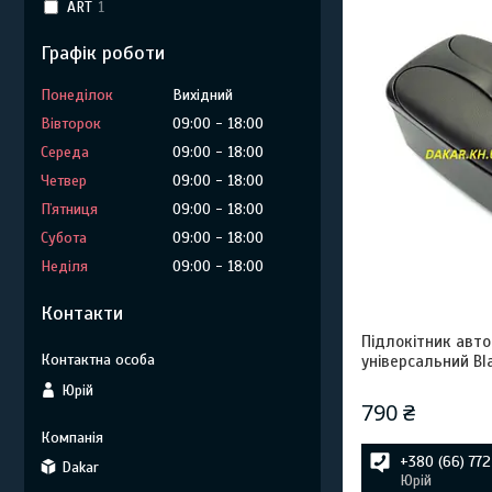
ART
1
Графік роботи
Понеділок
Вихідний
Вівторок
09:00
18:00
Середа
09:00
18:00
Четвер
09:00
18:00
Пʼятниця
09:00
18:00
Субота
09:00
18:00
Неділя
09:00
18:00
Контакти
Підлокітник авт
універсальний Bla
Юрій
790 ₴
+380 (66) 77
Dakar
Юрій