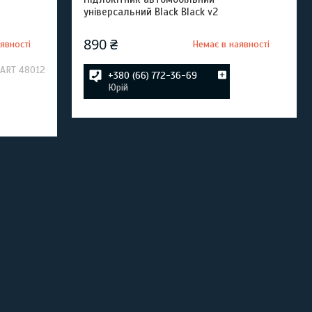
універсальний Black Black v2
890 ₴
явності
Немає в наявності
ART 48012
+380 (66) 772-36-69
Юрій