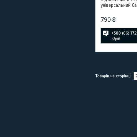
універсальний Ca
790 ₴
+380 (66) 77
Юрій