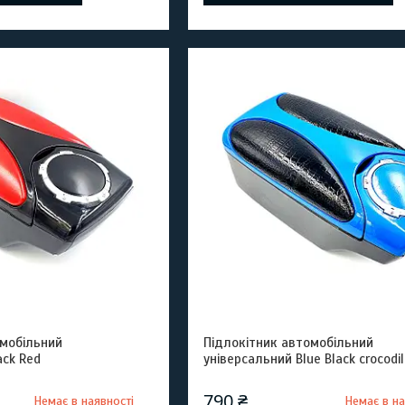
омобільний
Підлокітник автомобільний
ack Red
універсальний Blue Black crocodil
790 ₴
Немає в наявності
Немає в на