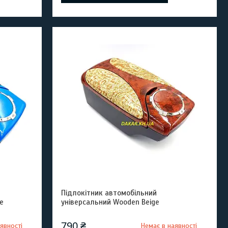
Підлокітник автомобільний
e
універсальний Wooden Beige
790 ₴
явності
Немає в наявності