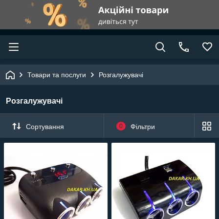
Товари та послуги
Розгалужувачі
Розгалужувачі
Сортування
0
Фільтри