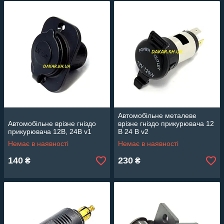
Автомобільне металеве
Автомобільне врізне гніздо
врізне гніздо прикурювача 12
прикурювача 12В, 24В v1
В 24 В v2
Немає в наявності
Немає в наявності
140
230
₴
₴