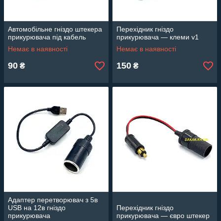
Автомобільне гніздо штекера
Перехідник гніздо
прикурювача під кабель
прикурювача — клеми v1
Немає в наявності
Немає в наявності
90
150
₴
₴
Адаптер перетворювач з 5в
USB на 12в гніздо
Перехідник гніздо
прикурювача
прикурювача — євро штекер