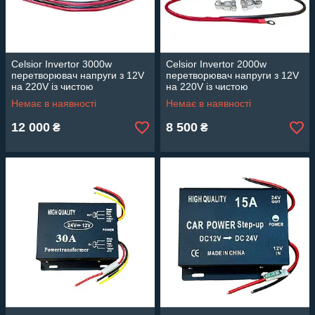
Celsior Invertor 3000w
Celsior Invertor 2000w
перетворювач напруги з 12V
перетворювач напруги з 12V
на 220V із чистою
на 220V із чистою
синусоїдою
синусоїдою
Немає в наявності
Немає в наявності
12 000
8 500
₴
₴