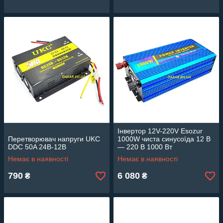
Інвертор 12V-220V Esozur
Перетворювач напруги UKC
1000W чиста синусоїда 12 В
DDC 50A 24В-12В
— 220 В 1000 Вт
Немає в наявності
Немає в наявності
790
6 080
₴
₴