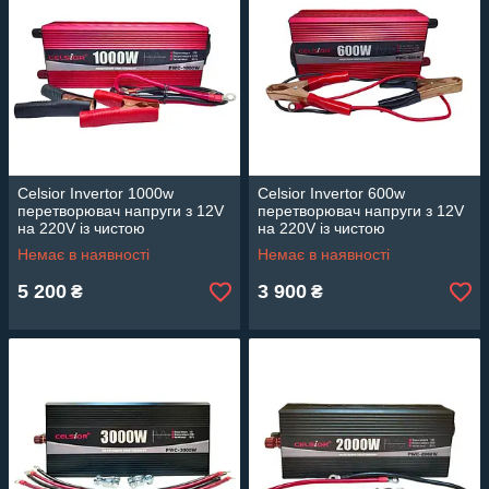
Celsior Invertor 1000w
Celsior Invertor 600w
перетворювач напруги з 12V
перетворювач напруги з 12V
на 220V із чистою
на 220V із чистою
синусоїдою
синусоїдою
Немає в наявності
Немає в наявності
5 200
3 900
₴
₴