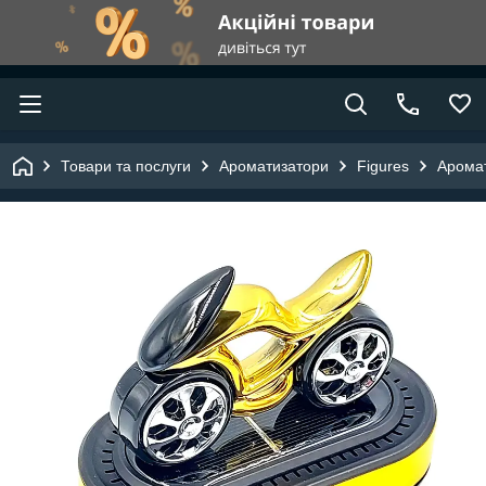
Товари та послуги
Ароматизатори
Figures
Аромат