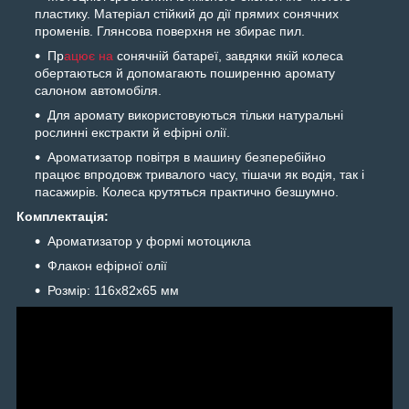
пластику. Матеріал стійкий до дії прямих сонячних
променів. Глянсова поверхня не збирає пил.
Пр
ацює на
сонячній батареї, завдяки якій колеса
обертаються й допомагають поширенню аромату
салоном автомобіля.
Для аромату використовуються тільки натуральні
рослинні екстракти й ефірні олії.
Ароматизатор повітря в машину безперебійно
працює впродовж тривалого часу, тішачи як водія, так і
пасажирів. Колеса крутяться практично безшумно.
Комплектація:
Ароматизатор у формі мотоцикла
Флакон ефірної олії
Розмір: 116х82х65 мм