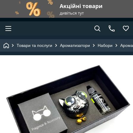
Товари та послуги
Ароматизатори
Набори
Аромат