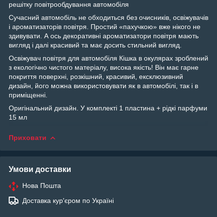
решітку повітрообдування автомобіля
Сучасний автомобіль не обходиться без очисників, освіжувачів
і ароматизаторів повітря. Простий «пахучкою» вже нікого не
здивувати. А ось декоративні ароматизатори повітря мають
вигляд і далі красивий та має досить стильний вигляд.
Освіжувач повітря для автомобіля
Кішка в окулярах
зроблений
з екологічно чистого матеріалу, висока якість! Він має гарне
покриття поверхні, розкішний, красивий, ексклюзивний
дизайн, його можна використовувати як в автомобілі, так і в
приміщенні.
Оригінальний дизайн. У комплекті 1 пластина + рідкі парфуми
15 мл
Приховати
Умови доставки
Нова Пошта
Доставка кур'єром по Україні