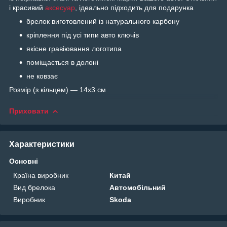
і красивий
аксесуар
, ідеально підходить для подарунка
брелок виготовлений із натурального карбону
кріплення під усі типи авто ключів
якісне гравіювання логотипа
поміщається в долоні
не ковзає
Розмір (з кільцем) — 14х3 см
Приховати
Характеристики
Основні
Країна виробник
Китай
Вид брелока
Автомобільний
Виробник
Skoda