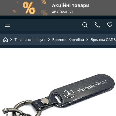
Товари та послуги
Брелоки. Карабіни
Брелоки CAR