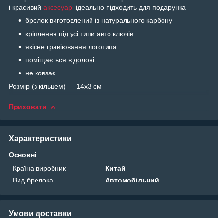
і красивий
аксесуар
, ідеально підходить для подарунка
брелок виготовлений із натурального карбону
кріплення під усі типи авто ключів
якісне гравіювання логотипа
поміщається в долоні
не ковзає
Розмір (з кільцем) — 14х3 см
Приховати
Характеристики
Основні
Країна виробник
Китай
Вид брелока
Автомобільний
Умови доставки