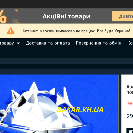
Інтернет-магазин тимчасово не працює. Все буде Україна!
товару
Доставка та оплата
Повернення та обмін
Ко
Ар
по
Нем
29