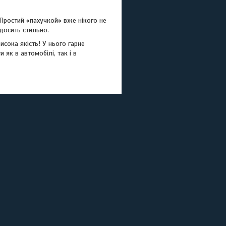
 Простий «пахучкой» вже нікого не
досить стильно.
исока якість! У нього гарне
як в автомобілі, так і в