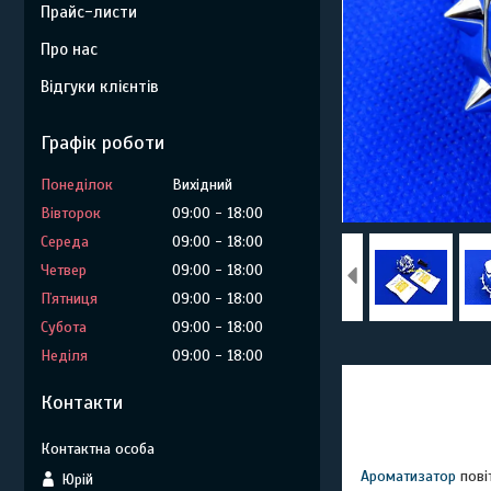
Прайс-листи
Про нас
Відгуки клієнтів
Графік роботи
Понеділок
Вихідний
Вівторок
09:00
18:00
Середа
09:00
18:00
Четвер
09:00
18:00
Пʼятниця
09:00
18:00
Субота
09:00
18:00
Неділя
09:00
18:00
Контакти
Ароматизатор
повіт
Юрій