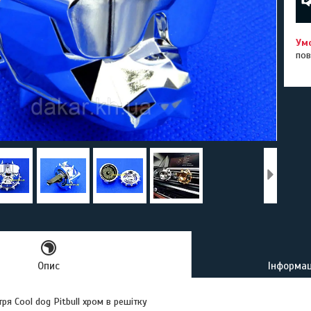
пов
Опис
Інформац
ря Cool dog Pitbull хром в решітку