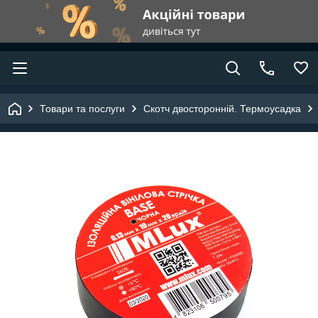
Товари та послуги
Скотч двосторонній. Термоусадка