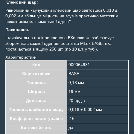
Клейовий шар:
Рівномірний каучуковий клейовий шар завтовшки 0,018 ±
0,002 мм збільшує міцність на зсув із практично миттєвим
показником максимальної адгезії.
Паковання:
Індивідуальна поліпропіленова ЕКопаковка забезпечує
збережність кожної одиниці ізострічки MLux BASE, яка
постачається в ящику 250 шт. (по 10 шт. у тубі).
Характеристики
Код
000064931
Серія стрічки
BASE
Товщина
0,13 мм
Ширина
19 мм
Довжина:
20 ярдів
Товщина клейового шару
0,018 ± 0,002 мм
Коефіцієнт розтягування
2.6
Вогнестійкість
да