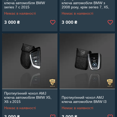
ключа автомобіля BMW
ключа автомобіля BMW з
series 7 c 2015
2008 року, крім series 7, Х5,
Х6 від 2015
Немає в наявності
Немає в наявності
3 000
3 000
₴
₴
Протиугінний чохол AMJ
ключа автомобіля BMW Х5,
Протиугінний чохол AMJ
Х6 з 2015
ключа автомобіля BMW I3
Немає в наявності
Немає в наявності
3 000
3 000
₴
₴