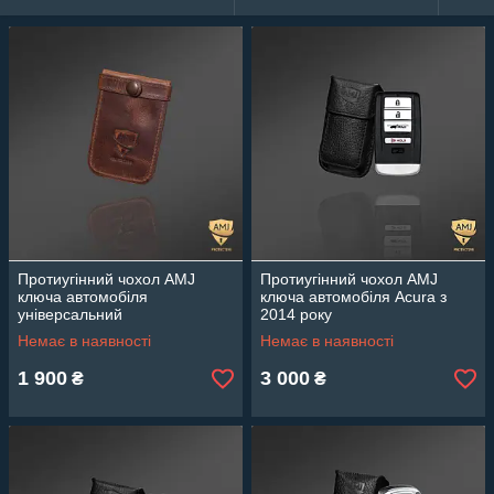
Протиугінний чохол AMJ
Протиугінний чохол AMJ
ключа автомобіля
ключа автомобіля Acura з
універсальний
2014 року
Немає в наявності
Немає в наявності
1 900
3 000
₴
₴