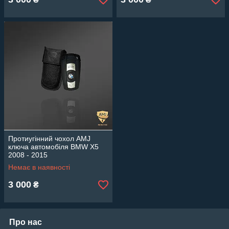
Протиугінний чохол AMJ
ключа автомобіля BMW Х5
2008 - 2015
Немає в наявності
3 000
₴
Про нас