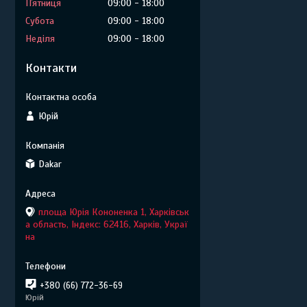
Пʼятниця
09:00
18:00
Субота
09:00
18:00
Неділя
09:00
18:00
Контакти
Юрій
Dakar
площа Юрія Кононенка 1, Харківськ
а область, Індекс: 62416, Харків, Украї
на
+380 (66) 772-36-69
Юрій