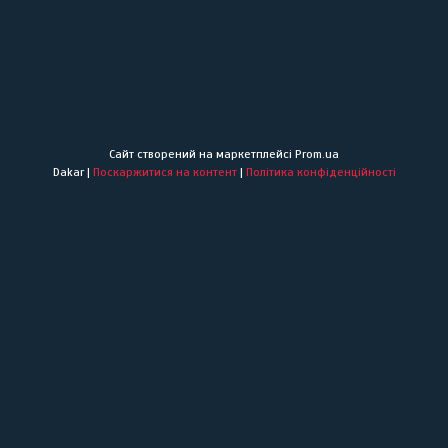
Сайт створений на маркетплейсі
Prom.ua
Dakar |
Поскаржитися на контент
|
Політика конфіденційності