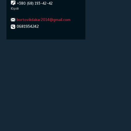
+380 (68) 193-42-42
Юрій
bortovikdakar2014@gmail.com
0681934242