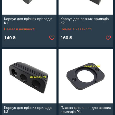
Корпус для врізних приладів
Корпус для врізних приладів
К1
К2
Немає в наявності
Немає в наявності
140
160
₴
₴
Корпус для врізних приладів
Планка кріплення для врізних
К3
приладів Р1