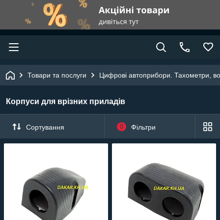
Товари та послуги
Цифрові автоприбори. Тахометри, в
Корпуси для врізних приладів
Сортування
0
Фільтри