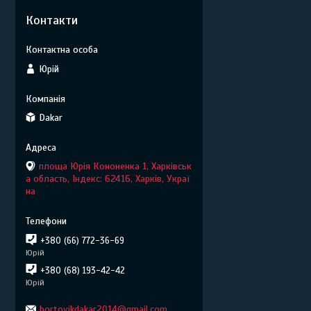
Контакти
Юрій
Dakar
площа Юрія Кононенка 1, Харківськ
а область, Індекс: 62416, Харків, Украї
на
+380 (66) 772-36-69
Юрій
+380 (68) 193-42-42
Юрій
bortovikdakar2014@gmail.com