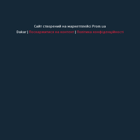
Сайт створений на маркетплейсі
Prom.ua
Dakar |
Поскаржитися на контент
|
Політика конфіденційності