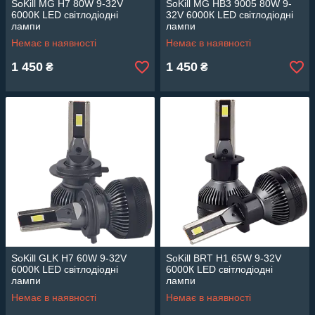
SoKill MG H7 80W 9-32V
SoKill MG HB3 9005 80W 9-
6000К LED світлодіодні
32V 6000К LED світлодіодні
лампи
лампи
Немає в наявності
Немає в наявності
1 450
1 450
₴
₴
SoKill GLK H7 60W 9-32V
SoKill BRT H1 65W 9-32V
6000К LED світлодіодні
6000К LED світлодіодні
лампи
лампи
Немає в наявності
Немає в наявності