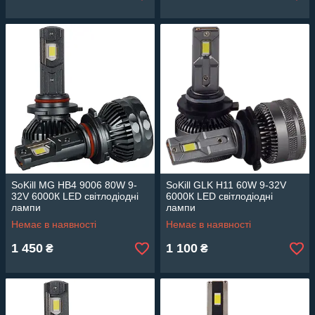
SoKill MG HB4 9006 80W 9-
SoKill GLK H11 60W 9-32V
32V 6000К LED світлодіодні
6000К LED світлодіодні
лампи
лампи
Немає в наявності
Немає в наявності
1 450
1 100
₴
₴