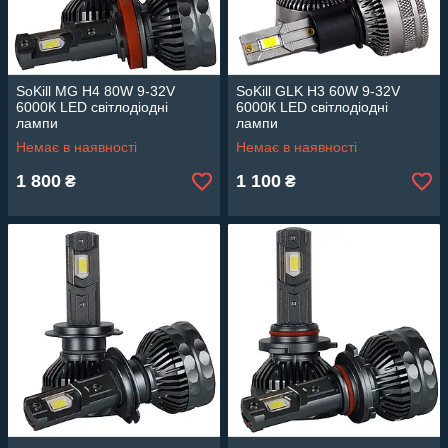
SoKill MG H4 80W 9-32V
SoKill GLK H3 60W 9-32V
6000К LED світлодіодні
6000К LED світлодіодні
лампи
лампи
Немає в наявності
Немає в наявності
1 800
1 100
₴
₴