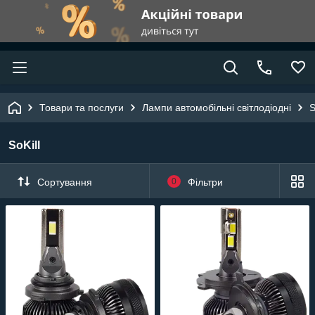
Товари та послуги
Лампи автомобільні світлодіодні
S
SoKill
Сортування
0
Фільтри