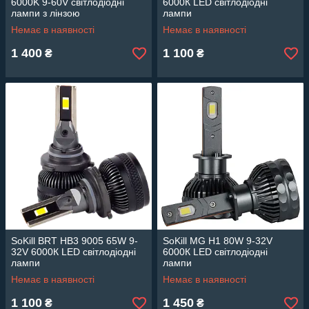
6000K 9-60V світлодіодні
6000К LED світлодіодні
лампи з лінзою
лампи
Немає в наявності
Немає в наявності
1 400
1 100
₴
₴
SoKill BRT HB3 9005 65W 9-
SoKill MG H1 80W 9-32V
32V 6000К LED світлодіодні
6000К LED світлодіодні
лампи
лампи
Немає в наявності
Немає в наявності
1 100
1 450
₴
₴