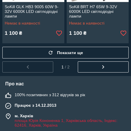
SoKill GLK HB3 9005 60W 9-
SoKill BRT H7 65W 9-32V
32V 6000К LED світлодіодні
6000К LED світлодіодні
лампи
лампи
Немає в наявності
Немає в наявності
1 100
1 100
₴
₴
Показати ще
1
/ 2
Про нас
100% позитивних з 312 відгуків за рік
Працює з 14.12.2013
м. Харків
площа Юрія Кононенка 1, Харківська область, Індекс:
62416, Харків, Україна