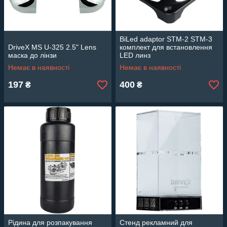
BiLed adaptor STM-2 STM-3
DriveX MS U-325 2.5" Lens
комплект для встановлення
маска до лінзи
LED линз
Немає в наявності
Немає в наявності
197
400
₴
₴
Рідина для розпакування
Стенд рекламний для