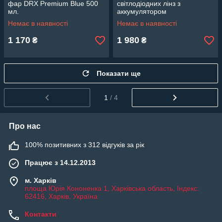
фар DRX Premium Blue 500
світлодіодних лінз з
мл.
аккумулятором
Немає в наявності
Немає в наявності
1 170
1 980
₴
₴
Показати ще
1
/ 4
Про нас
100% позитивних з 312 відгуків за рік
Працює з 14.12.2013
м. Харків
площа Юрія Кононенка 1, Харківська область, Індекс:
62416, Харків, Україна
Контакти