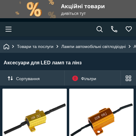
Товари та послуги
Лампи автомобільні світлодіодні
А
Аксесуари для LED ламп та лінз
Сортування
0
Фільтри