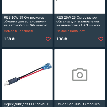
RES 10W 39 Ом резистор
RES 25W 25 Ом резистор
обманка для встановлення
обманка для встановлення
на автомобілі з CAN шиною
на автомобілі з CAN шиною
Немає в наявності
Немає в наявності
138
138
₴
₴
Перехідник для LED ламп H1
DriveX Can-Bus D3 modules