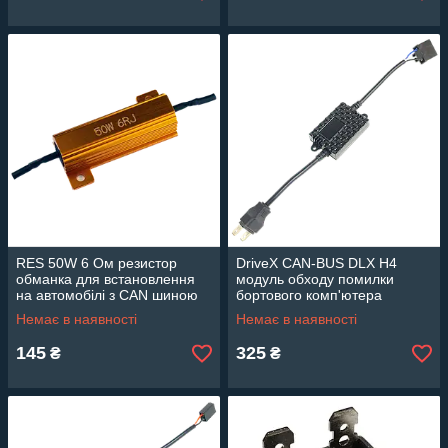
RES 50W 6 Ом резистор
DriveX CAN-BUS DLX H4
обманка для встановлення
модуль обходу помилки
на автомобілі з CAN шиною
бортового комп'ютера
Немає в наявності
Немає в наявності
145
325
₴
₴